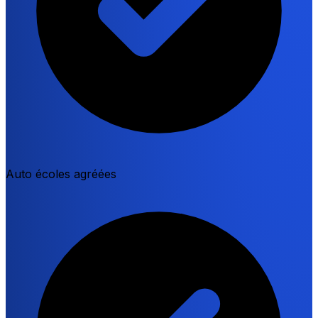
Auto écoles agréées