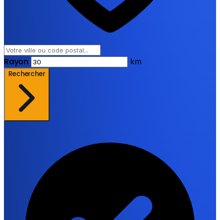
Rayon
km
Rechercher