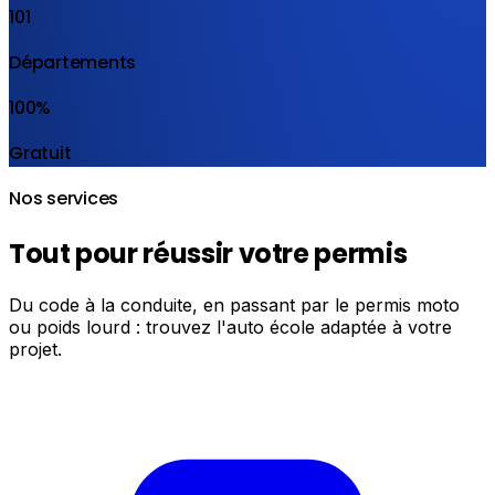
101
Départements
100%
Gratuit
Nos services
Tout pour réussir votre permis
Du code à la conduite, en passant par le permis moto
ou poids lourd : trouvez l'auto école adaptée à votre
projet.