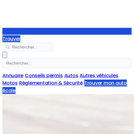
Trouver
Annuaire
Conseils permis
Autos
Autres véhicules
Motos
Réglementation & Sécurité
Trouver mon auto
école