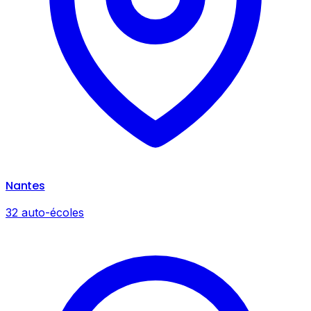
Nantes
32 auto-écoles