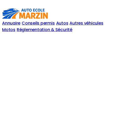
Annuaire
Conseils permis
Autos
Autres véhicules
Motos
Réglementation & Sécurité