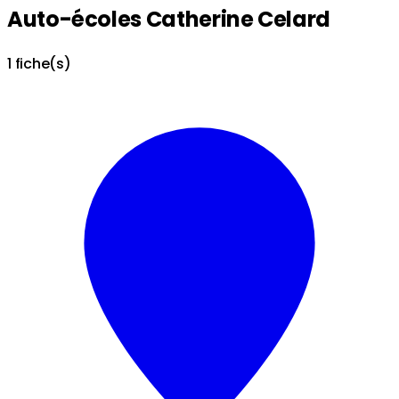
Auto-écoles Catherine Celard
1 fiche(s)