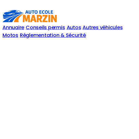
Annuaire
Conseils permis
Autos
Autres véhicules
Motos
Réglementation & Sécurité