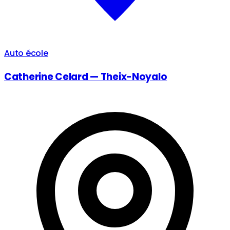
Auto école
Catherine Celard — Theix-Noyalo