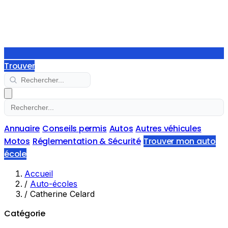
Trouver
Annuaire
Conseils permis
Autos
Autres véhicules
Motos
Réglementation & Sécurité
Trouver mon auto
école
Accueil
/
Auto-écoles
/
Catherine Celard
Catégorie