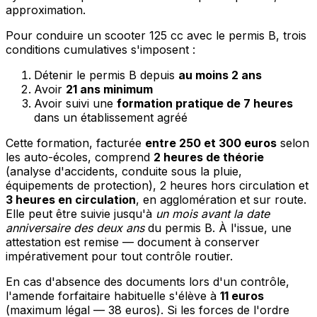
approximation.
Pour conduire un scooter 125 cc avec le permis B, trois
conditions cumulatives s'imposent :
Détenir le permis B depuis
au moins 2 ans
Avoir
21 ans minimum
Avoir suivi une
formation pratique de 7 heures
dans un établissement agréé
Cette formation, facturée
entre 250 et 300 euros
selon
les auto-écoles, comprend
2 heures de théorie
(analyse d'accidents, conduite sous la pluie,
équipements de protection), 2 heures hors circulation et
3 heures en circulation
, en agglomération et sur route.
Elle peut être suivie jusqu'à
un mois avant la date
anniversaire des deux ans
du permis B. À l'issue, une
attestation est remise — document à conserver
impérativement pour tout contrôle routier.
En cas d'absence des documents lors d'un contrôle,
l'amende forfaitaire habituelle s'élève à
11 euros
(maximum légal — 38 euros). Si les forces de l'ordre