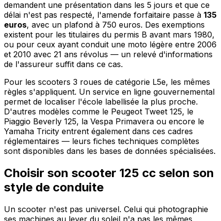
demandent une présentation dans les 5 jours et que ce
délai n'est pas respecté, l'amende forfaitaire passe à
135
euros
, avec un plafond à 750 euros. Des exemptions
existent pour les titulaires du permis B avant mars 1980,
ou pour ceux ayant conduit une moto légère entre 2006
et 2010 avec 21 ans révolus — un relevé d'informations
de l'assureur suffit dans ce cas.
Pour les scooters 3 roues de catégorie L5e, les mêmes
règles s'appliquent. Un service en ligne gouvernemental
permet de localiser l'école labellisée la plus proche.
D'autres modèles comme le Peugeot Tweet 125, le
Piaggio Beverly 125, la Vespa Primavera ou encore le
Yamaha Tricity entrent également dans ces cadres
réglementaires — leurs fiches techniques complètes
sont disponibles dans les bases de données spécialisées.
Choisir son scooter 125 cc selon son
style de conduite
Un scooter n'est pas universel. Celui qui photographie
ses machines au lever du soleil n'a pas les mêmes