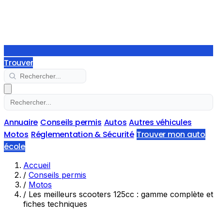
Trouver
Annuaire
Conseils permis
Autos
Autres véhicules
Motos
Réglementation & Sécurité
Trouver mon auto
école
Accueil
/
Conseils permis
/
Motos
/
Les meilleurs scooters 125cc : gamme complète et
fiches techniques