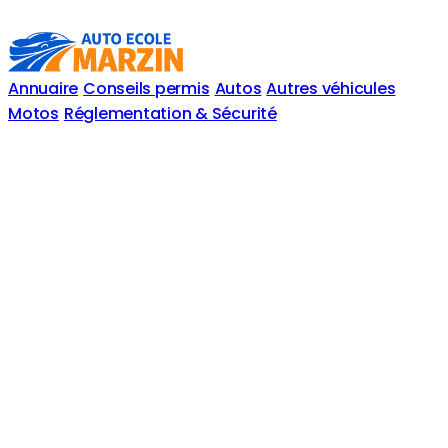
Annuaire
Conseils permis
Autos
Autres véhicules
Motos
Réglementation & Sécurité