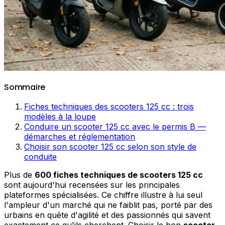
Sommaire
Fiches techniques des scooters 125 cc : trois
modèles à la loupe
Conduire un scooter 125 cc avec le permis B —
démarches et réglementation
Choisir son scooter 125 cc selon son style de
conduite
Plus de
600 fiches techniques de scooters 125 cc
sont aujourd'hui recensées sur les principales
plateformes spécialisées. Ce chiffre illustre à lui seul
l'ampleur d'un marché qui ne faiblit pas, porté par des
urbains en quête d'agilité et des passionnés qui savent
exactement ce qu'ils cherchent. Choisir le bon
scooter