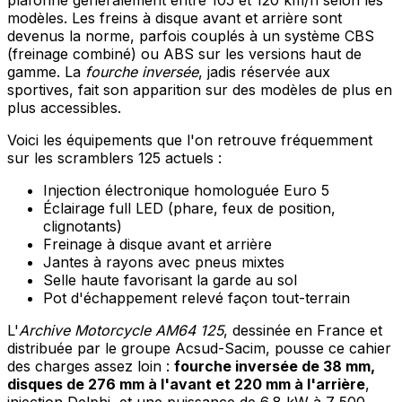
modèles. Les freins à disque avant et arrière sont
devenus la norme, parfois couplés à un système CBS
(freinage combiné) ou ABS sur les versions haut de
gamme. La
fourche inversée
, jadis réservée aux
sportives, fait son apparition sur des modèles de plus en
plus accessibles.
Voici les équipements que l'on retrouve fréquemment
sur les scramblers 125 actuels :
Injection électronique homologuée Euro 5
Éclairage full LED (phare, feux de position,
clignotants)
Freinage à disque avant et arrière
Jantes à rayons avec pneus mixtes
Selle haute favorisant la garde au sol
Pot d'échappement relevé façon tout-terrain
L'
Archive Motorcycle AM64 125
, dessinée en France et
distribuée par le groupe Acsud-Sacim, pousse ce cahier
des charges assez loin :
fourche inversée de 38 mm,
disques de 276 mm à l'avant et 220 mm à l'arrière
,
injection Delphi, et une puissance de 6,8 kW à 7 500