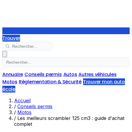
Trouver
Annuaire
Conseils permis
Autos
Autres véhicules
Motos
Réglementation & Sécurité
Trouver mon auto
école
Accueil
/
Conseils permis
/
Motos
/
Les meilleurs scrambler 125 cm3 : guide d'achat
complet