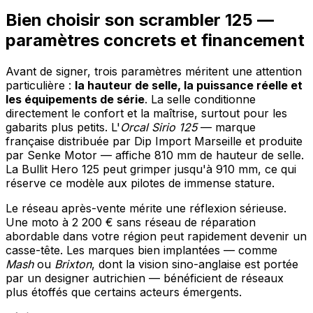
Bien choisir son scrambler 125 —
paramètres concrets et financement
Avant de signer, trois paramètres méritent une attention
particulière :
la hauteur de selle, la puissance réelle et
les équipements de série
. La selle conditionne
directement le confort et la maîtrise, surtout pour les
gabarits plus petits. L'
Orcal Sirio 125
— marque
française distribuée par Dip Import Marseille et produite
par Senke Motor — affiche 810 mm de hauteur de selle.
La Bullit Hero 125 peut grimper jusqu'à 910 mm, ce qui
réserve ce modèle aux pilotes de immense stature.
Le réseau après-vente mérite une réflexion sérieuse.
Une moto à 2 200 € sans réseau de réparation
abordable dans votre région peut rapidement devenir un
casse-tête. Les marques bien implantées — comme
Mash
ou
Brixton
, dont la vision sino-anglaise est portée
par un designer autrichien — bénéficient de réseaux
plus étoffés que certains acteurs émergents.