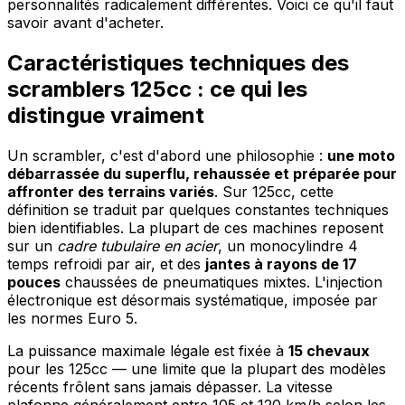
personnalités radicalement différentes. Voici ce qu'il faut
savoir avant d'acheter.
Caractéristiques techniques des
scramblers 125cc : ce qui les
distingue vraiment
Un scrambler, c'est d'abord une philosophie :
une moto
débarrassée du superflu, rehaussée et préparée pour
affronter des terrains variés
. Sur 125cc, cette
définition se traduit par quelques constantes techniques
bien identifiables. La plupart de ces machines reposent
sur un
cadre tubulaire en acier
, un monocylindre 4
temps refroidi par air, et des
jantes à rayons de 17
pouces
chaussées de pneumatiques mixtes. L'injection
électronique est désormais systématique, imposée par
les normes Euro 5.
La puissance maximale légale est fixée à
15 chevaux
pour les 125cc — une limite que la plupart des modèles
récents frôlent sans jamais dépasser. La vitesse
plafonne généralement entre 105 et 120 km/h selon les