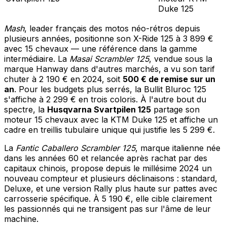
Duke 125
Mash
, leader français des motos néo-rétros depuis
plusieurs années, positionne son X-Ride 125 à 3 899 €
avec 15 chevaux — une référence dans la gamme
intermédiaire. La
Masai Scrambler 125
, vendue sous la
marque Hanway dans d'autres marchés, a vu son tarif
chuter à 2 190 € en 2024, soit
500 € de remise sur un
an
. Pour les budgets plus serrés, la Bullit Bluroc 125
s'affiche à 2 299 € en trois coloris. À l'autre bout du
spectre, la
Husqvarna Svartpilen 125
partage son
moteur 15 chevaux avec la KTM Duke 125 et affiche un
cadre en treillis tubulaire unique qui justifie les 5 299 €.
La
Fantic Caballero Scrambler 125
, marque italienne née
dans les années 60 et relancée après rachat par des
capitaux chinois, propose depuis le millésime 2024 un
nouveau compteur et plusieurs déclinaisons : standard,
Deluxe, et une version Rally plus haute sur pattes avec
carrosserie spécifique. À 5 190 €, elle cible clairement
les passionnés qui ne transigent pas sur l'âme de leur
machine.