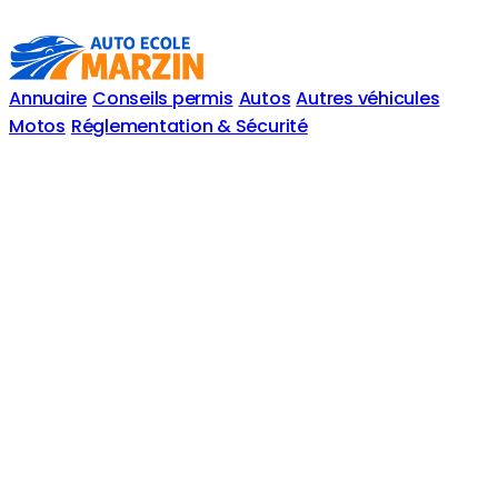
Annuaire
Conseils permis
Autos
Autres véhicules
Motos
Réglementation & Sécurité