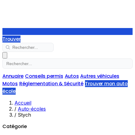
Trouver
Annuaire
Conseils permis
Autos
Autres véhicules
Motos
Réglementation & Sécurité
Trouver mon auto
école
Accueil
/
Auto-écoles
/
Stych
Catégorie