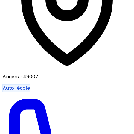
Angers
· 49007
Auto-école