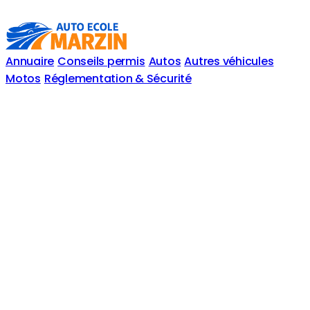
Annuaire
Conseils permis
Autos
Autres véhicules
Motos
Réglementation & Sécurité