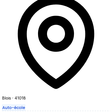
Blois
· 41018
Auto-école