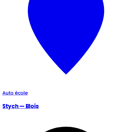
Auto école
Stych — Blois