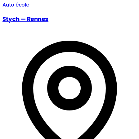
Auto école
Stych — Rennes