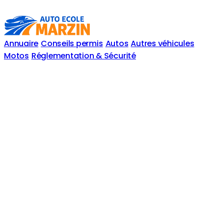
Annuaire
Conseils permis
Autos
Autres véhicules
Motos
Réglementation & Sécurité