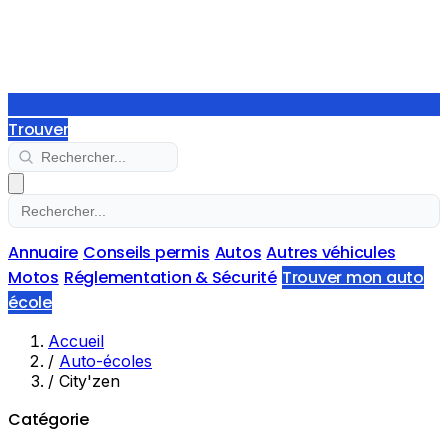
Trouver
Annuaire
Conseils permis
Autos
Autres véhicules
Motos
Réglementation & Sécurité
Trouver mon auto
école
Accueil
/
Auto-écoles
/
City'zen
Catégorie