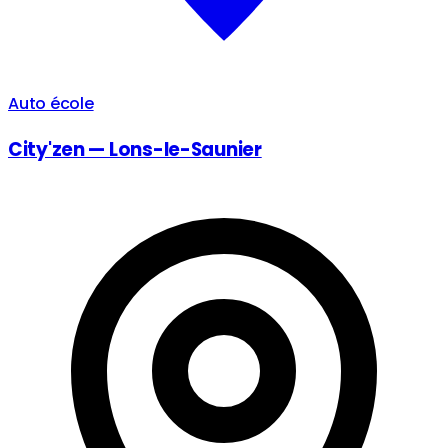
Auto école
City'zen — Lons-le-Saunier