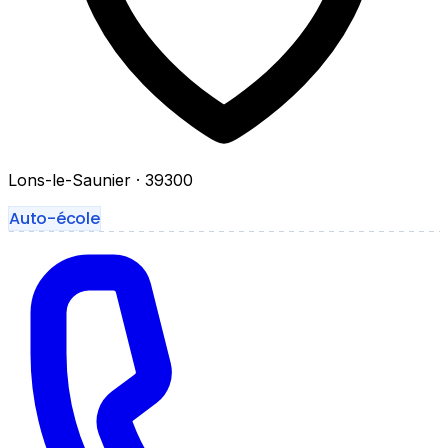
Lons-le-Saunier
· 39300
Auto-école