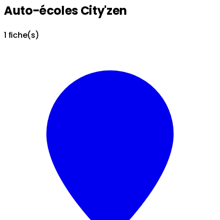
Auto-écoles City'zen
1 fiche(s)