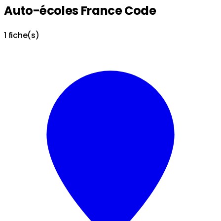
Auto-écoles France Code
1 fiche(s)