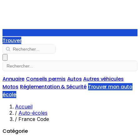
Trouver
Annuaire
Conseils permis
Autos
Autres véhicules
Motos
Réglementation & Sécurité
Trouver mon auto
école
Accueil
/
Auto-écoles
/
France Code
Catégorie