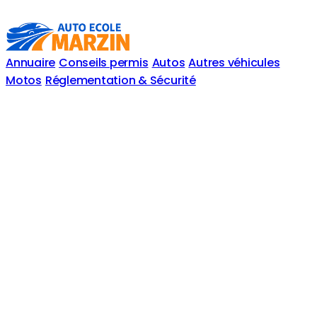
Annuaire
Conseils permis
Autos
Autres véhicules
Motos
Réglementation & Sécurité