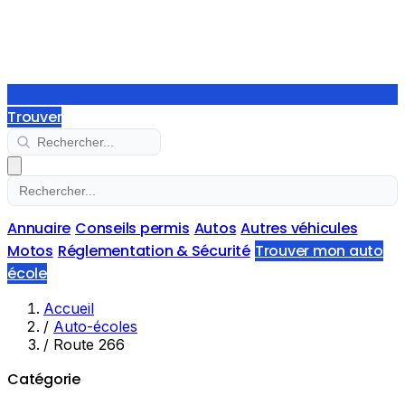
Trouver
Annuaire
Conseils permis
Autos
Autres véhicules
Motos
Réglementation & Sécurité
Trouver mon auto
école
Accueil
/
Auto-écoles
/
Route 266
Catégorie