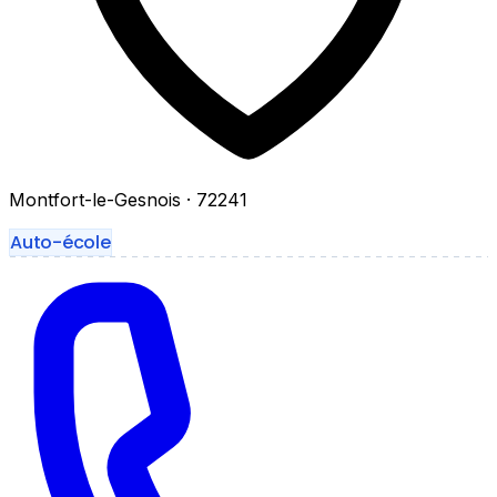
Montfort-le-Gesnois
· 72241
Auto-école