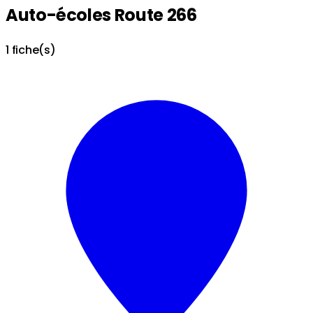
Auto-écoles Route 266
1 fiche(s)