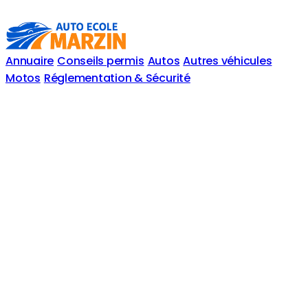
Annuaire
Conseils permis
Autos
Autres véhicules
Motos
Réglementation & Sécurité