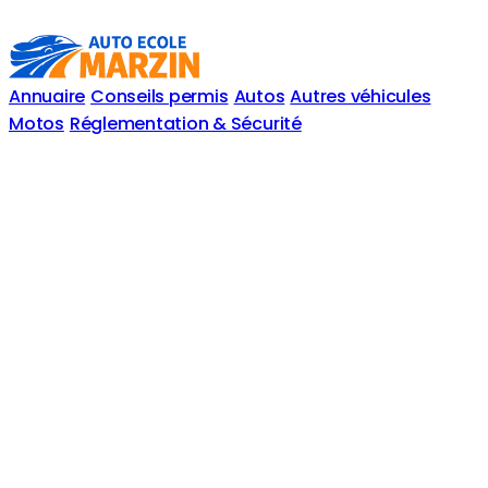
Annuaire
Conseils permis
Autos
Autres véhicules
Motos
Réglementation & Sécurité