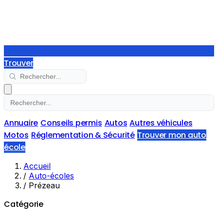
Trouver
Annuaire
Conseils permis
Autos
Autres véhicules
Motos
Réglementation & Sécurité
Trouver mon auto
école
Accueil
/
Auto-écoles
/
Prézeau
Catégorie