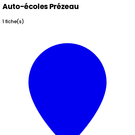
Auto-écoles Prézeau
1 fiche(s)