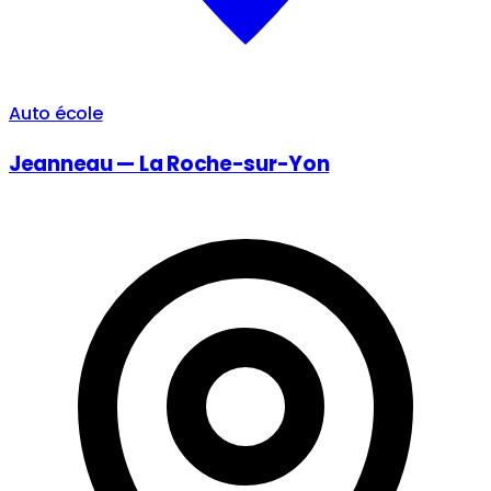
Auto école
Jeanneau — La Roche-sur-Yon