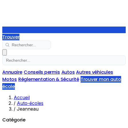
Trouver
Annuaire
Conseils permis
Autos
Autres véhicules
Motos
Réglementation & Sécurité
Trouver mon auto
école
Accueil
/
Auto-écoles
/
Jeanneau
Catégorie