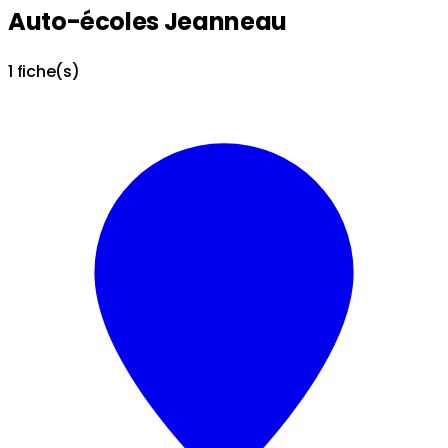
Auto-écoles Jeanneau
1 fiche(s)