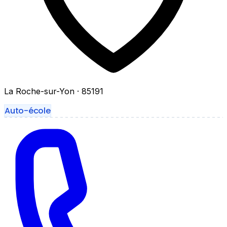
La Roche-sur-Yon
· 85191
Auto-école