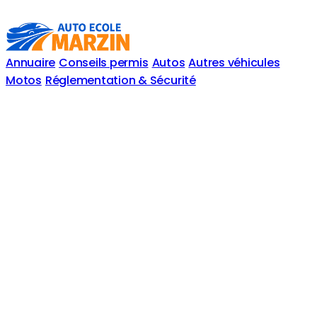
Annuaire
Conseils permis
Autos
Autres véhicules
Motos
Réglementation & Sécurité