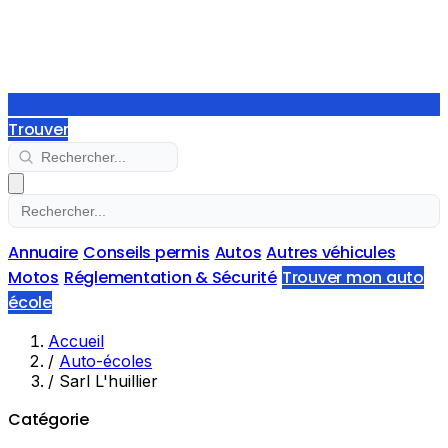
Trouver
Annuaire
Conseils permis
Autos
Autres véhicules
Motos
Réglementation & Sécurité
Trouver mon auto
école
Accueil
/
Auto-écoles
/
Sarl L'huillier
Catégorie