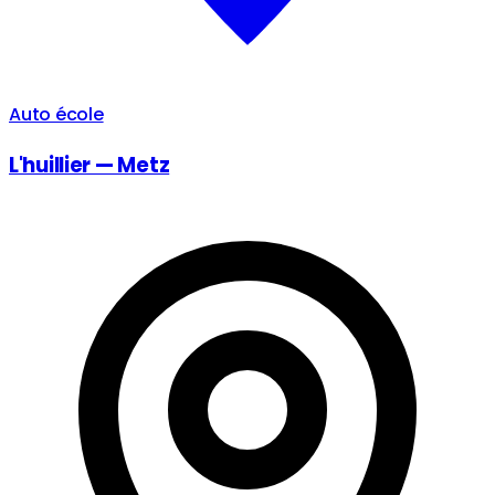
Auto école
L'huillier — Metz