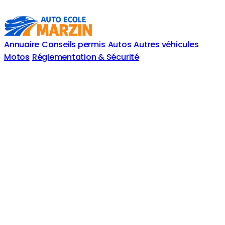
Annuaire
Conseils permis
Autos
Autres véhicules
Motos
Réglementation & Sécurité