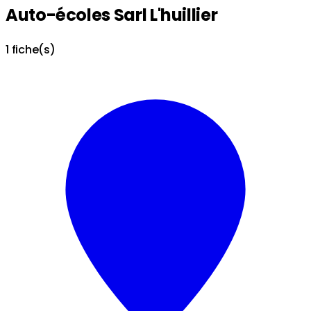
Auto-écoles Sarl L'huillier
1 fiche(s)