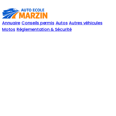
Annuaire
Conseils permis
Autos
Autres véhicules
Motos
Réglementation & Sécurité