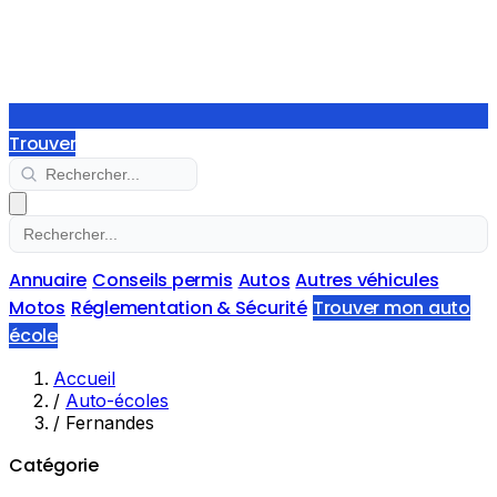
Trouver
Annuaire
Conseils permis
Autos
Autres véhicules
Motos
Réglementation & Sécurité
Trouver mon auto
école
Accueil
/
Auto-écoles
/
Fernandes
Catégorie