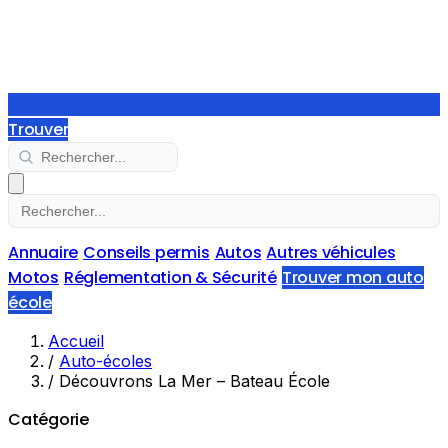
Trouver
Annuaire
Conseils permis
Autos
Autres véhicules
Motos
Réglementation & Sécurité
Trouver mon auto
école
Accueil
/
Auto-écoles
/
Découvrons La Mer – Bateau École
Catégorie