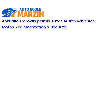
Annuaire
Conseils permis
Autos
Autres véhicules
Motos
Réglementation & Sécurité