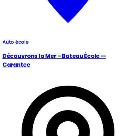
Auto école
Découvrons la Mer – Bateau École —
Carantec