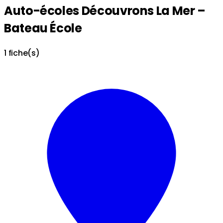
Auto-écoles Découvrons La Mer –
Bateau École
1 fiche(s)