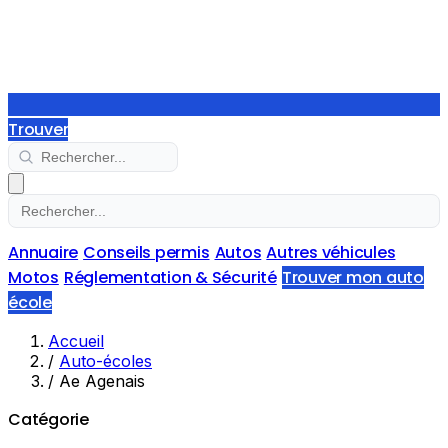
Trouver
Annuaire
Conseils permis
Autos
Autres véhicules
Motos
Réglementation & Sécurité
Trouver mon auto
école
Accueil
/
Auto-écoles
/
Ae Agenais
Catégorie