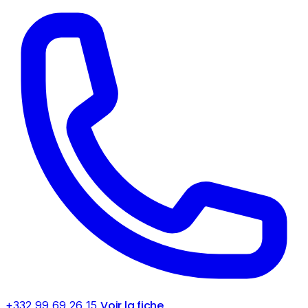
Voir la fiche
+332 99 69 26 15