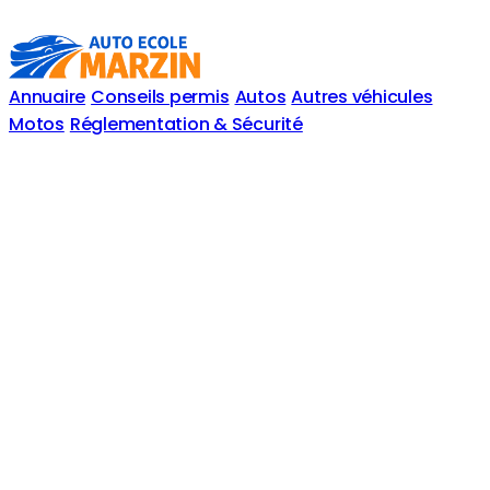
Annuaire
Conseils permis
Autos
Autres véhicules
Motos
Réglementation & Sécurité