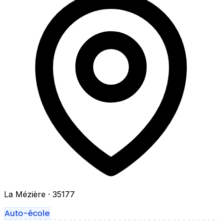
La Mézière
· 35177
Auto-école