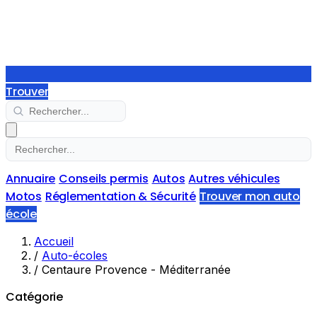
Trouver
Annuaire
Conseils permis
Autos
Autres véhicules
Motos
Réglementation & Sécurité
Trouver mon auto
école
Accueil
/
Auto-écoles
/
Centaure Provence - Méditerranée
Catégorie