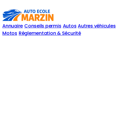
Annuaire
Conseils permis
Autos
Autres véhicules
Motos
Réglementation & Sécurité