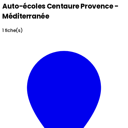
Auto-écoles Centaure Provence -
Méditerranée
1 fiche(s)