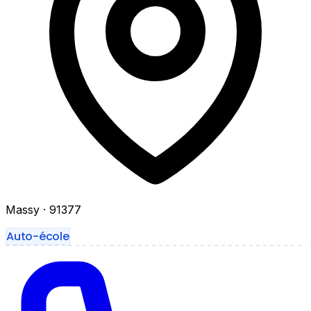
Massy
· 91377
Auto-école