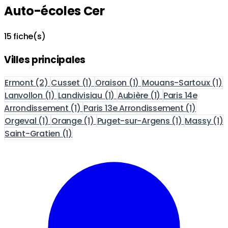
Auto-écoles Cer
15 fiche(s)
Villes principales
Ermont
(2)
Cusset
(1)
Oraison
(1)
Mouans-Sartoux
(1)
Lanvollon
(1)
Landivisiau
(1)
Aubière
(1)
Paris 14e
Arrondissement
(1)
Paris 13e Arrondissement
(1)
Orgeval
(1)
Orange
(1)
Puget-sur-Argens
(1)
Massy
(1)
Saint-Gratien
(1)