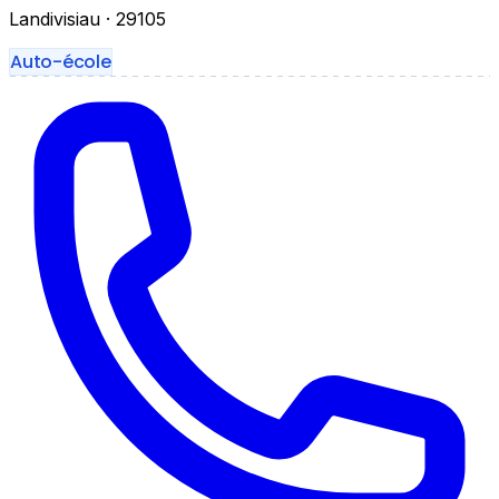
Landivisiau
· 29105
Auto-école