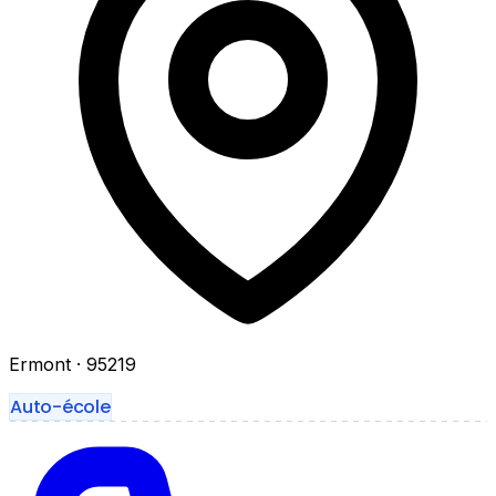
Ermont
· 95219
Auto-école