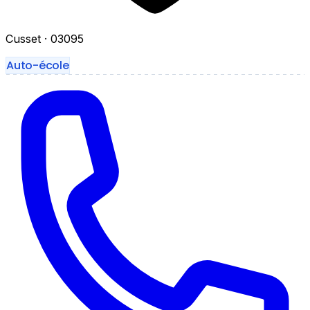
Cusset
· 03095
Auto-école