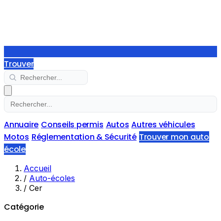
Trouver
Annuaire
Conseils permis
Autos
Autres véhicules
Motos
Réglementation & Sécurité
Trouver mon auto
école
Accueil
/
Auto-écoles
/
Cer
Catégorie