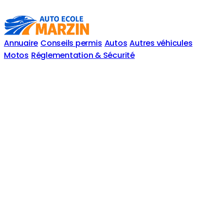
Annuaire
Conseils permis
Autos
Autres véhicules
Motos
Réglementation & Sécurité