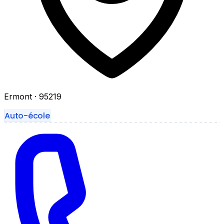
Ermont
· 95219
Auto-école