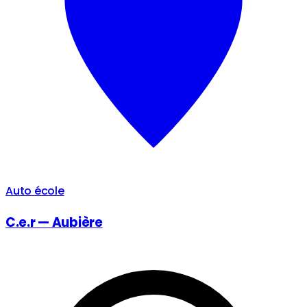
Auto école
C.e.r — Aubière