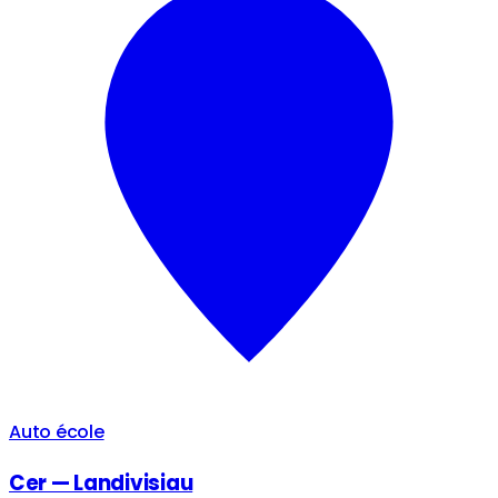
Auto école
Cer — Landivisiau