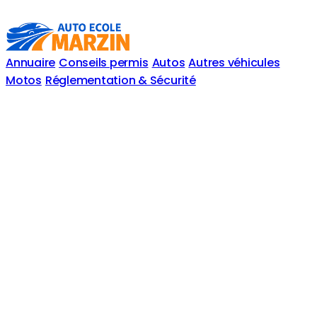
Annuaire
Conseils permis
Autos
Autres véhicules
Motos
Réglementation & Sécurité