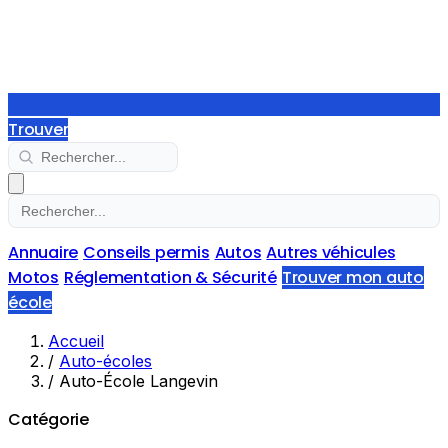
Trouver
Annuaire
Conseils permis
Autos
Autres véhicules
Motos
Réglementation & Sécurité
Trouver mon auto
école
Accueil
/
Auto-écoles
/
Auto-École Langevin
Catégorie