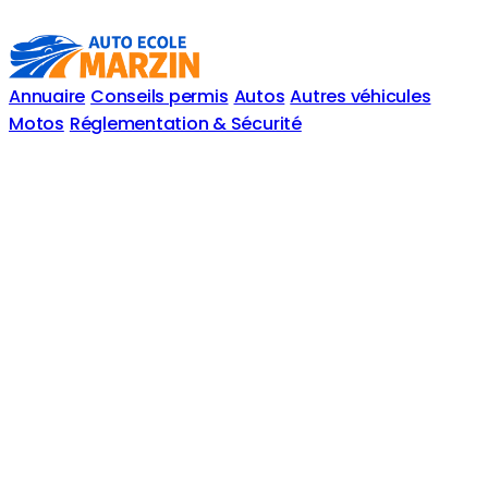
Annuaire
Conseils permis
Autos
Autres véhicules
Motos
Réglementation & Sécurité