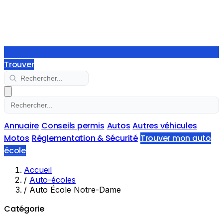
Trouver
Annuaire
Conseils permis
Autos
Autres véhicules
Motos
Réglementation & Sécurité
Trouver mon auto
école
Accueil
/
Auto-écoles
/
Auto École Notre-Dame
Catégorie