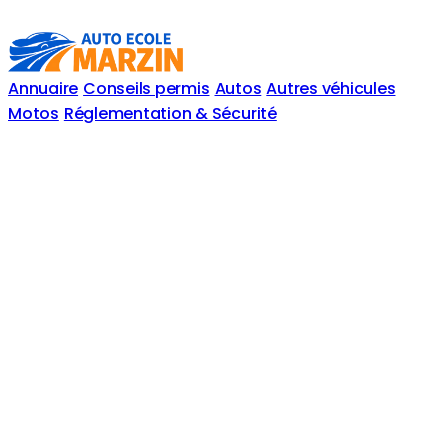
Annuaire
Conseils permis
Autos
Autres véhicules
Motos
Réglementation & Sécurité