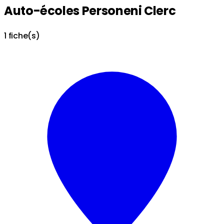
Auto-écoles Personeni Clerc
1 fiche(s)