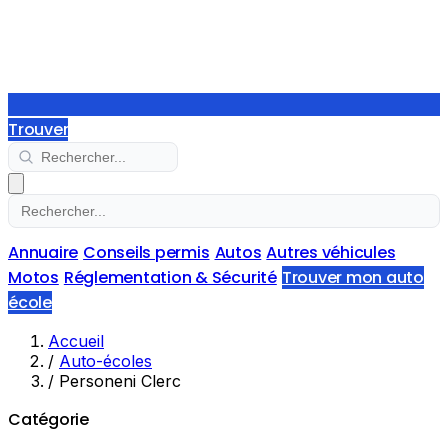
Trouver
Annuaire
Conseils permis
Autos
Autres véhicules
Motos
Réglementation & Sécurité
Trouver mon auto
école
Accueil
/
Auto-écoles
/
Personeni Clerc
Catégorie