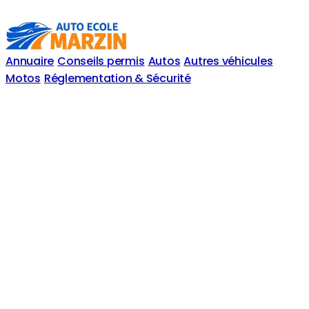
Annuaire
Conseils permis
Autos
Autres véhicules
Motos
Réglementation & Sécurité