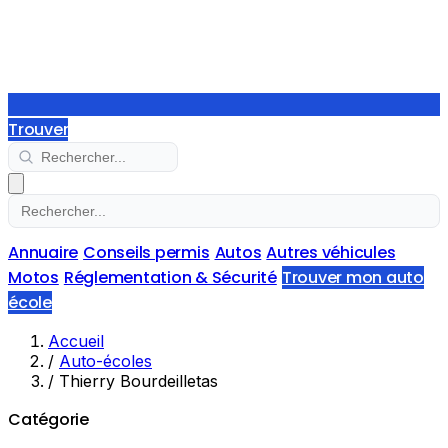
Trouver
Annuaire
Conseils permis
Autos
Autres véhicules
Motos
Réglementation & Sécurité
Trouver mon auto
école
Accueil
/
Auto-écoles
/
Thierry Bourdeilletas
Catégorie