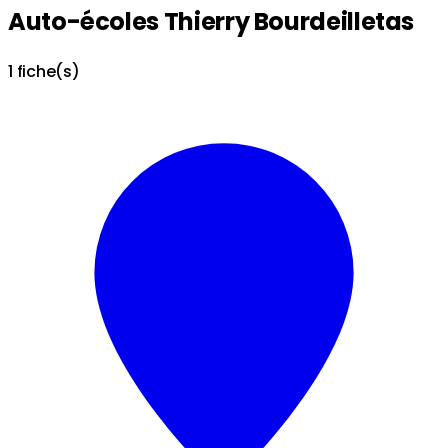
Auto-écoles Thierry Bourdeilletas
1 fiche(s)