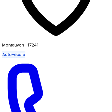
Montguyon
· 17241
Auto-école