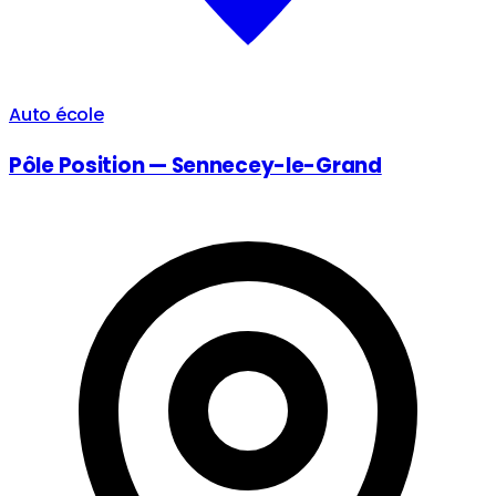
Auto école
Pôle Position — Sennecey-le-Grand