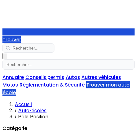
Trouver
Annuaire
Conseils permis
Autos
Autres véhicules
Motos
Réglementation & Sécurité
Trouver mon auto
école
Accueil
/
Auto-écoles
/
Pôle Position
Catégorie