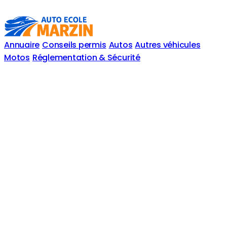
Annuaire
Conseils permis
Autos
Autres véhicules
Motos
Réglementation & Sécurité