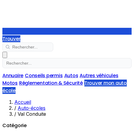
Trouver
Annuaire
Conseils permis
Autos
Autres véhicules
Motos
Réglementation & Sécurité
Trouver mon auto
école
Accueil
/
Auto-écoles
/
Val Conduite
Catégorie