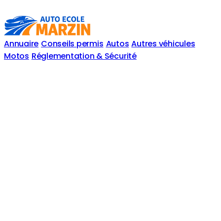
Annuaire
Conseils permis
Autos
Autres véhicules
Motos
Réglementation & Sécurité