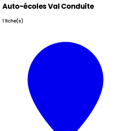
Auto-écoles Val Conduite
1 fiche(s)