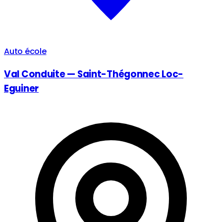
Auto école
Val Conduite — Saint-Thégonnec Loc-
Eguiner