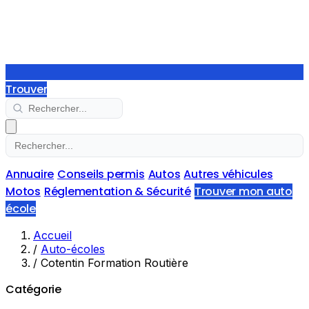
Trouver
Annuaire
Conseils permis
Autos
Autres véhicules
Motos
Réglementation & Sécurité
Trouver mon auto
école
Accueil
/
Auto-écoles
/
Cotentin Formation Routière
Catégorie