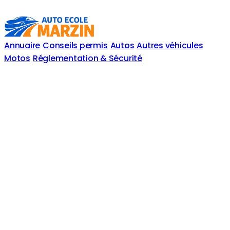
Annuaire
Conseils permis
Autos
Autres véhicules
Motos
Réglementation & Sécurité