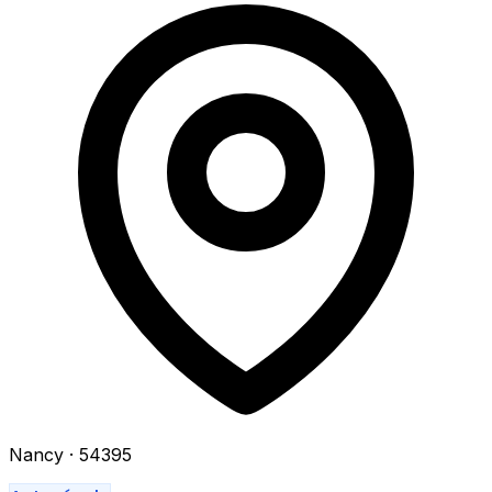
Nancy
· 54395