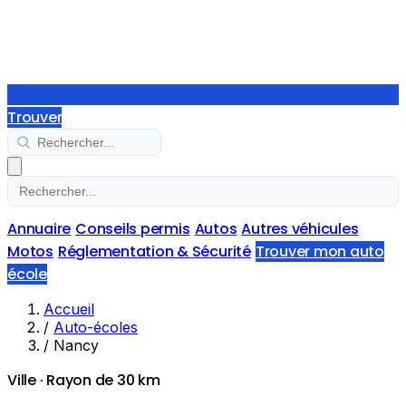
Trouver
Annuaire
Conseils permis
Autos
Autres véhicules
Motos
Réglementation & Sécurité
Trouver mon auto
école
Accueil
/
Auto-écoles
/
Nancy
Ville · Rayon de 30 km