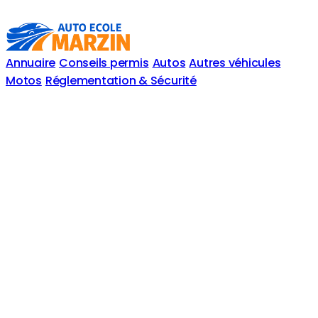
Annuaire
Conseils permis
Autos
Autres véhicules
Motos
Réglementation & Sécurité