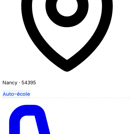
Nancy
· 54395
Auto-école