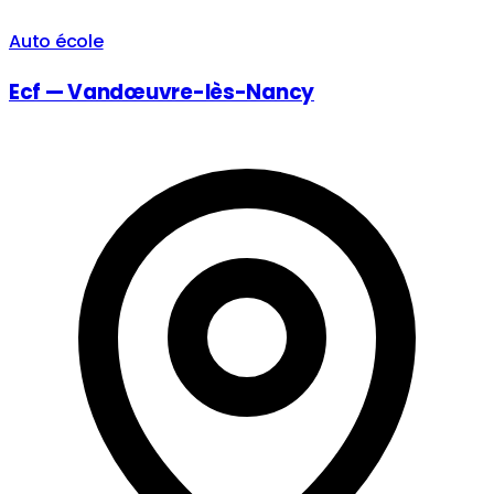
Auto école
Ecf — Vandœuvre-lès-Nancy