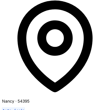
Nancy
· 54395