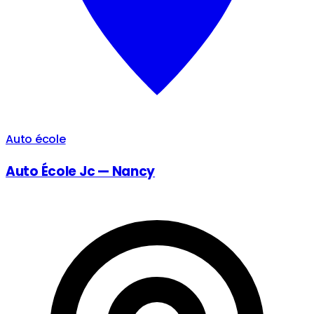
Auto école
Auto École Jc — Nancy