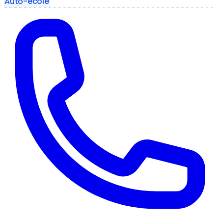
Auto-école