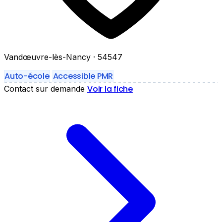
Vandœuvre-lès-Nancy
· 54547
Auto-école
Accessible PMR
Voir la fiche
Contact sur demande