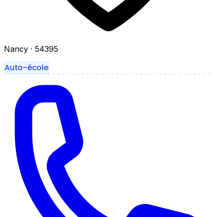
Nancy
· 54395
Auto-école