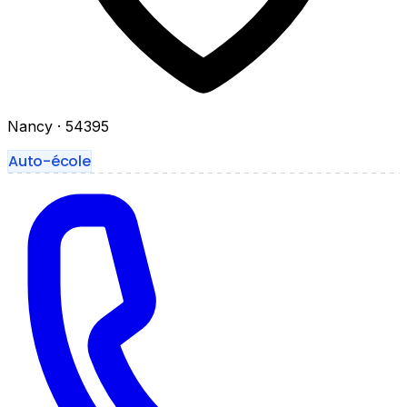
Nancy
· 54395
Auto-école