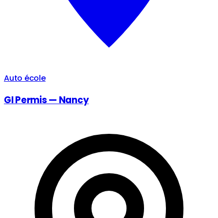
Auto école
Gl Permis — Nancy