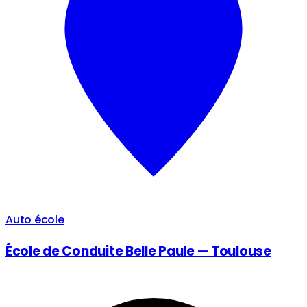
Auto école
École de Conduite Belle Paule — Toulouse