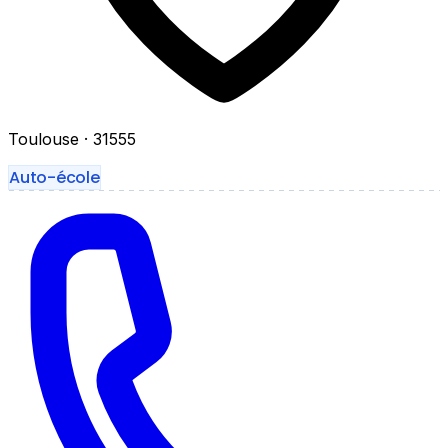
Toulouse
· 31555
Auto-école