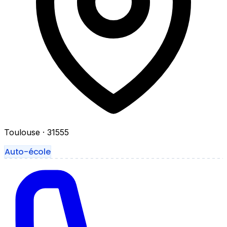
Toulouse
· 31555
Auto-école