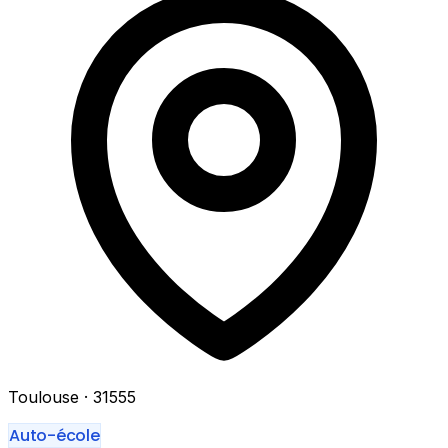
Toulouse
· 31555
Auto-école