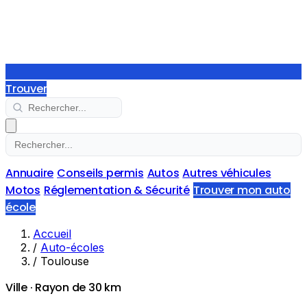
Trouver
Annuaire
Conseils permis
Autos
Autres véhicules
Motos
Réglementation & Sécurité
Trouver mon auto
école
Accueil
/
Auto-écoles
/
Toulouse
Ville · Rayon de 30 km