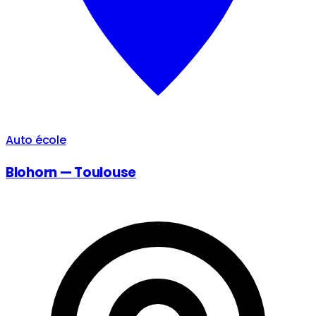
Auto école
Blohorn — Toulouse