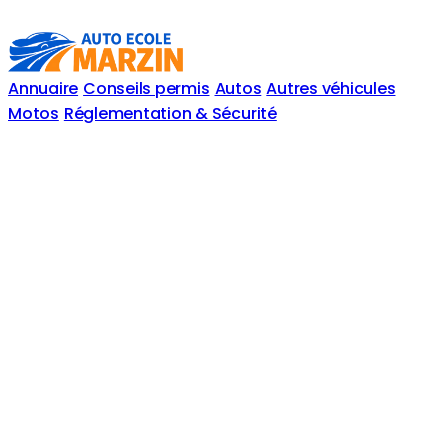
Annuaire
Conseils permis
Autos
Autres véhicules
Motos
Réglementation & Sécurité