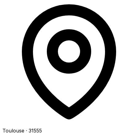
Toulouse
· 31555