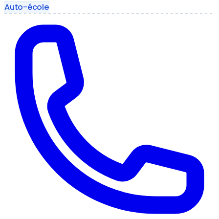
Auto-école