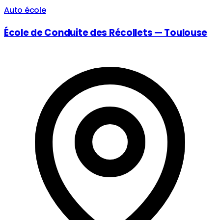
Auto école
École de Conduite des Récollets — Toulouse