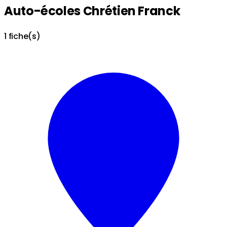
Auto-écoles Chrétien Franck
1 fiche(s)