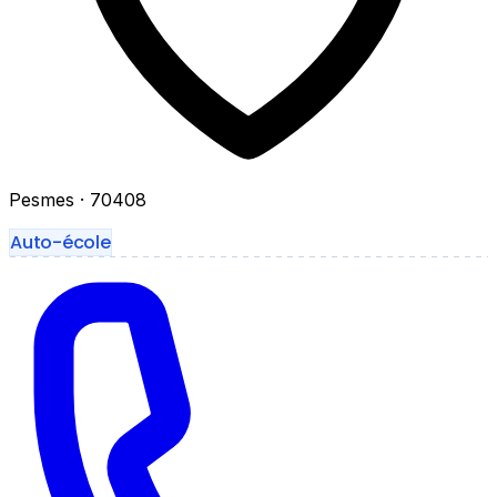
Pesmes
· 70408
Auto-école