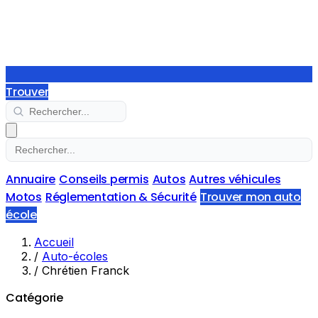
Trouver
Annuaire
Conseils permis
Autos
Autres véhicules
Motos
Réglementation & Sécurité
Trouver mon auto
école
Accueil
/
Auto-écoles
/
Chrétien Franck
Catégorie