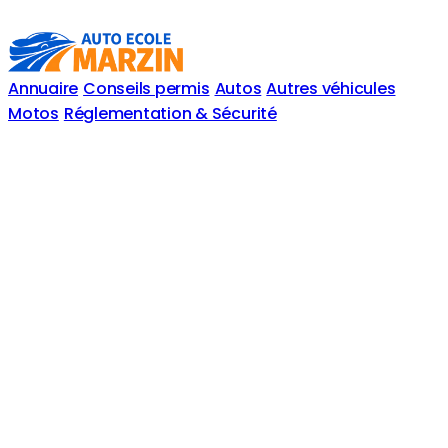
Annuaire
Conseils permis
Autos
Autres véhicules
Motos
Réglementation & Sécurité