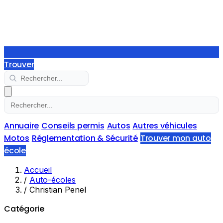
Trouver
Annuaire
Conseils permis
Autos
Autres véhicules
Motos
Réglementation & Sécurité
Trouver mon auto
école
Accueil
/
Auto-écoles
/
Christian Penel
Catégorie