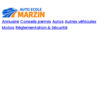
Annuaire
Conseils permis
Autos
Autres véhicules
Motos
Réglementation & Sécurité